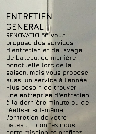
ENTRETIEN
GENERAL
RENOVATIO 56 vous
propose des services
d'entretien et de lavage
de bateau, de manière
ponctuelle lors de la
saison, mais vous propose
aussi un service à l'année.
Plus besoin de trouver
une entreprise d'entretien
à la dernière minute ou de
réaliser soi-même
l'entretien de votre
bateau ... confiez nous
cette mission et profitez